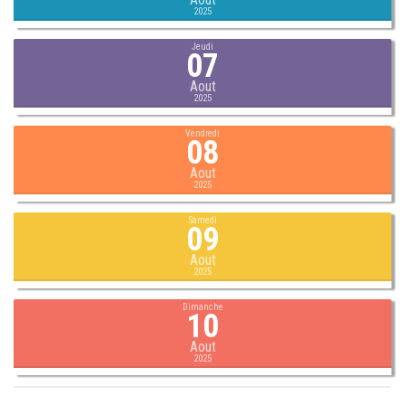
2025
Jeudi
07
Aout
2025
Vendredi
08
Aout
2025
Samedi
09
Aout
2025
Dimanche
10
Aout
2025