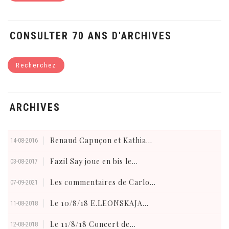
CONSULTER 70 ANS D'ARCHIVES
Recherchez
ARCHIVES
Renaud Capuçon et Kathia...
14-08-2016
Fazil Say joue en bis le...
03-08-2017
Les commentaires de Carlo...
07-09-2021
Le 10/8/18 E.LEONSKAJA...
11-08-2018
Le 11/8/18 Concert de...
12-08-2018