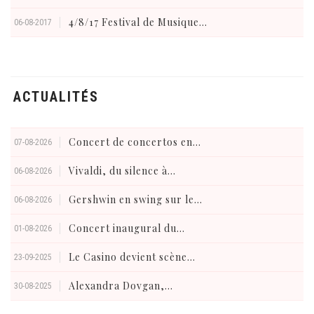
4/8/17 Festival de Musique...
06-08-2017
ACTUALITÉS
Concert de concertos en...
07-08-2026
Vivaldi, du silence à...
06-08-2026
Gershwin en swing sur le...
06-08-2026
Concert inaugural du...
01-08-2026
Le Casino devient scène...
23-09-2025
Alexandra Dovgan,...
30-08-2025