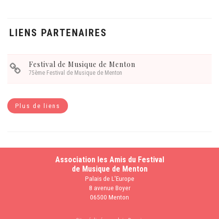
LIENS PARTENAIRES
Festival de Musique de Menton
75ème Festival de Musique de Menton
Plus de liens
Association les Amis du Festival
de Musique de Menton
Palais de L'Europe
8 avenue Boyer
06500 Menton