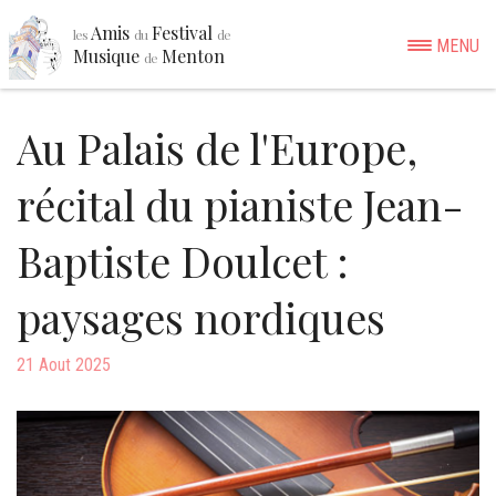
Amis
Festival
les
du
de
MENU
Musique
Menton
de
Au Palais de l'Europe,
récital du pianiste Jean-
Baptiste Doulcet :
paysages nordiques
21 Aout 2025